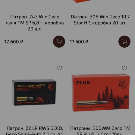
Патрон .243 Win Geco
Патрон .308 Win Geco 10,7
пуля TM SP 6,8 г, коробка
Star HP, коробка 20 шт.
20 шт.
12 600 ₽
17 600 ₽
Патрон .22 LR RWS GECO,
Патроны .300WM Geco TM
Geco Semi-Auto 2,6 гр. 40
SP PLUS 11,0гр 170gr.,