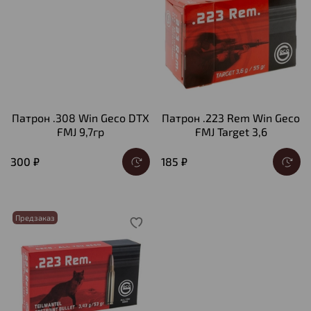
Патрон .308 Win Geco DTX
Патрон .223 Rem Win Geco
FMJ 9,7гр
FMJ Target 3,6
300 ₽
185 ₽
Предзаказ