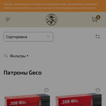
Товары, продающиеся по лицензии или разрешению, представлены на данном
сайте в ознакомительных целях и не могут быть приобретены дистанционно
0
Фильтры
Патроны Geco