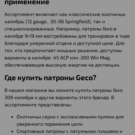
применение
Ассортимент включает как классические охотничьи
калибры (12 gauge, .30-06 Springfield), так и
специализированные. Например, патроны Геко в
калибре 9×19 мм востребованы для тренировок в тире
благодаря умеренной отдаче и доступной цене. Для
тех, кто предпочитает мощные решения, доступны
варианты в калибре .45 ACP или .300 Win Mag,
обеспечивающие высокую энергию на дистанции.
Где купить патроны Geco?
В нашем магазине вы можете купить патроны Геко
308 калибра и другие варианты этого бренда. В
ассортименте представлены:
Охотничьи серии с экспансивными пулями для
уверенного поражения цели.
Спортивные патроны с латунными гильзами и