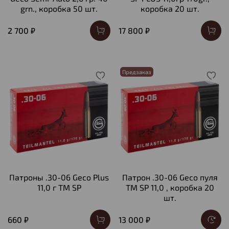
grn., коробка 50 шт.
коробка 20 шт.
2 700 ₽
17 800 ₽
Предзаказ
Патроны .30-06 Geco Plus
Патрон .30-06 Geco пуля
11,0 г ТМ SP
ТМ SP 11,0 , коробка 20
шт.
660 ₽
13 000 ₽