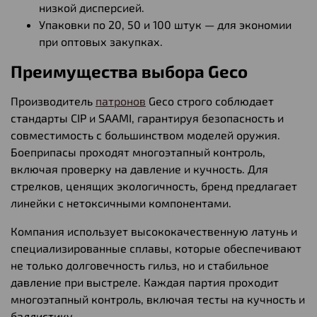
низкой дисперсией.
Упаковки по 20, 50 и 100 штук — для экономии
при оптовых закупках.
Преимущества выбора Geco
Производитель
патронов
Geco строго соблюдает
стандарты CIP и SAAMI, гарантируя безопасность и
совместимость с большинством моделей оружия.
Боеприпасы проходят многоэтапный контроль,
включая проверку на давление и кучность. Для
стрелков, ценящих экологичность, бренд предлагает
линейки с нетоксичными компонентами.
Компания использует высококачественную латунь и
специализированные сплавы, которые обеспечивают
не только долговечность гильз, но и стабильное
давление при выстреле. Каждая партия проходит
многоэтапный контроль, включая тесты на кучность и
баллистику.