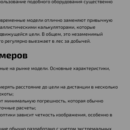
пользование подобного оборудования существенно
современные модели отлично заменяют привычную
баллистическими калькуляторами, которые
движущейся цели. В общем, это незаменимый
то регулярно выезжает в лес за добычей.
омеров
ные на рынке модели. Основные характеристики,
ерять расстояние до цели на дистанции в несколько
охоты;
т минимальную погрешность, которая обычно
 точные расчеты;
оптики зависит четкость изображения, особенно в
ение обычно разработано с учетом экстремальных