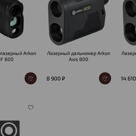
лазерный Arkon
Лазерный дальномер Arkon
Лазер
RF 800
Axis 800
8 900 ₽
14 610