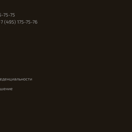
5-75-75
 (495) 175-75-76
феденциальности
ашение