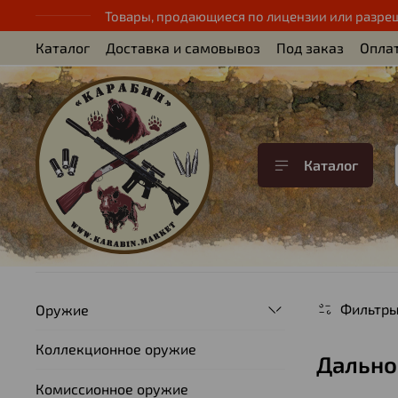
Товары, продающиеся по лицензии или разре
Каталог
Доставка и самовывоз
Под заказ
Опла
Каталог
Фильтр
Оружие
Коллекционное оружие
Дальн
Комиссионное оружие