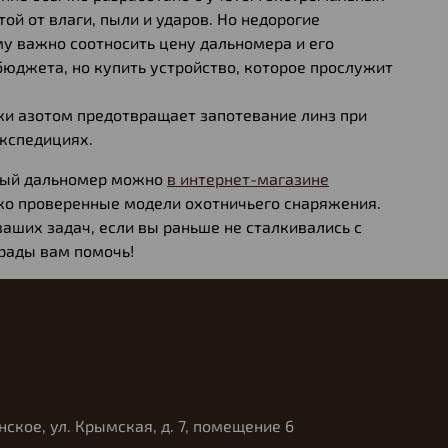
й от влаги, пыли и ударов. Но недорогие
у важно соотносить цену дальномера и его
бюджета, но купить устройство, которое прослужит
ики азотом предотвращает запотевание линз при
экспедициях.
рный дальномер можно
в интернет-магазине
ко проверенные модели охотничьего снаряжения.
аших задач, если вы раньше не сталкивались с
рады вам помочь!
нское, ул. Крымская, д. 7, помещение 6