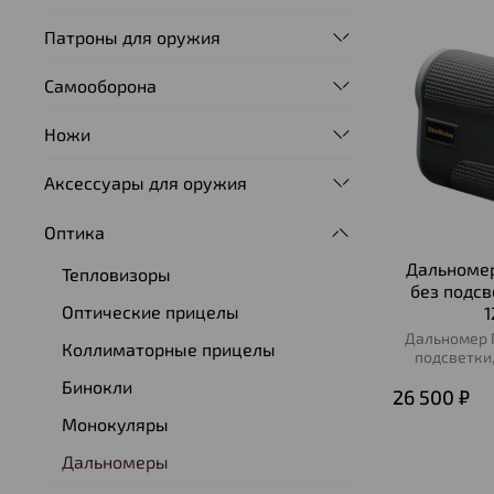
Патроны для оружия
Самооборона
Ножи
Аксессуары для оружия
Оптика
Дальномер 
Тепловизоры
без подсв
Оптические прицелы
Дальномер Ni
Коллиматорные прицелы
подсветки,
Бинокли
26 500 ₽
Монокуляры
Дальномеры