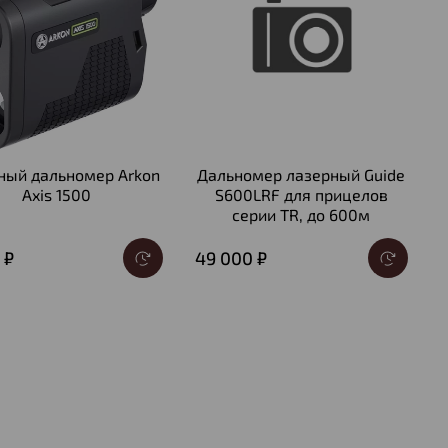
ный дальномер Arkon
Дальномер лазерный Guide
Axis 1500
S600LRF для прицелов
серии TR, до 600м
 ₽
49 000 ₽