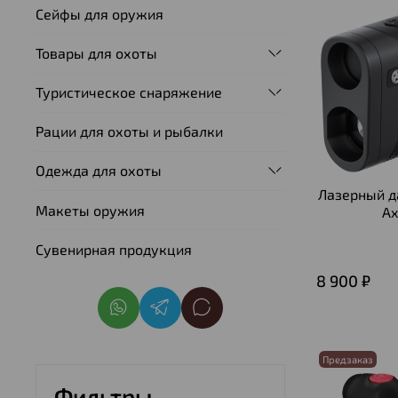
Сейфы для оружия
Товары для охоты
Туристическое снаряжение
Рации для охоты и рыбалки
Одежда для охоты
Лазерный д
Макеты оружия
Ax
Сувенирная продукция
8 900 ₽
Предзаказ
Фильтры