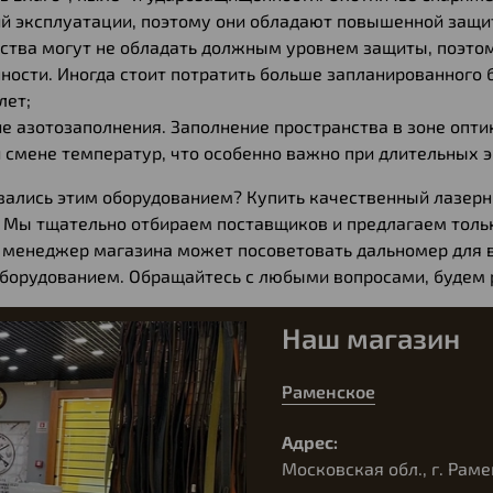
й эксплуатации, поэтому они обладают повышенной защито
ства могут не обладать должным уровнем защиты, поэтом
ности. Иногда стоит потратить больше запланированного 
лет;
е азотозаполнения. Заполнение пространства в зоне опт
 смене температур, что особенно важно при длительных 
вались этим оборудованием? Купить качественный лазе
. Мы тщательно отбираем поставщиков и предлагаем толь
 менеджер магазина может посоветовать дальномер для в
борудованием. Обращайтесь с любыми вопросами, будем 
Наш магазин
Раменское
Адрес:
Московская обл., г. Раме