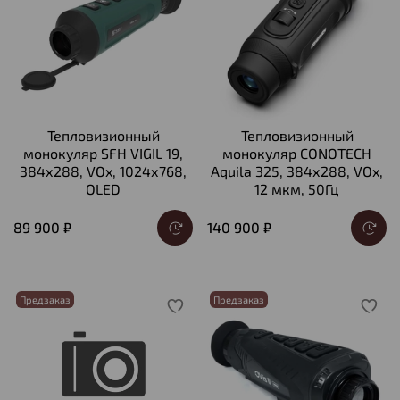
Тепловизионный
Тепловизионный
монокуляр SFH VIGIL 19,
монокуляр CONOTECH
384х288, VOx, 1024х768,
Aquila 325, 384х288, VOx,
OLED
12 мкм, 50Гц
89 900 ₽
140 900 ₽
Предзаказ
Предзаказ