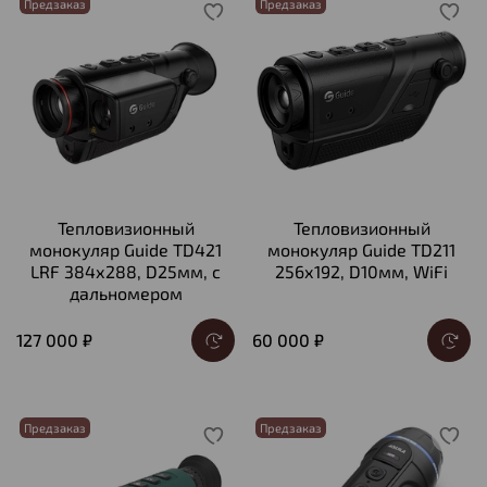
Предзаказ
Предзаказ
Тепловизионный
Тепловизионный
монокуляр Guide TD421
монокуляр Guide TD211
LRF 384х288, D25мм, с
256х192, D10мм, WiFi
дальномером
127 000 ₽
60 000 ₽
Предзаказ
Предзаказ