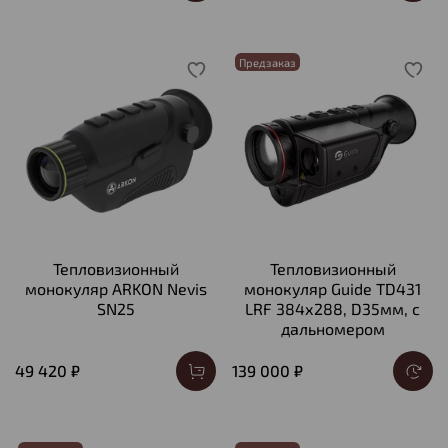
Предзаказ
Тепловизионный
Тепловизионный
монокуляр ARKON Nevis
монокуляр Guide TD431
SN25
LRF 384х288, D35мм, с
дальномером
49 420 ₽
139 000 ₽