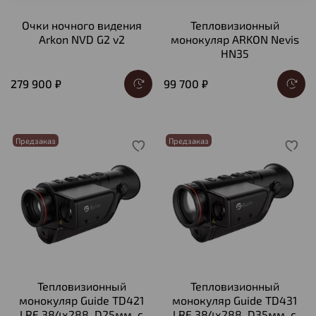
Очки ночного видения
Тепловизионный
Arkon NVD G2 v2
монокуляр ARKON Nevis
HN35
279 900 ₽
99 700 ₽
Предзаказ
Предзаказ
Тепловизионный
Тепловизионный
монокуляр Guide TD421
монокуляр Guide TD431
LRF 384х288, D25мм, с
LRF 384х288, D35мм, с