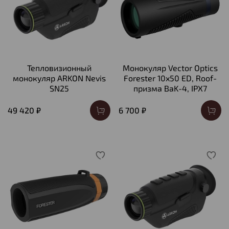
Тепловизионный
Монокуляр Vector Optics
монокуляр ARKON Nevis
Forester 10x50 ED, Roof-
SN25
призма BaK-4, IPX7
49 420 ₽
6 700 ₽