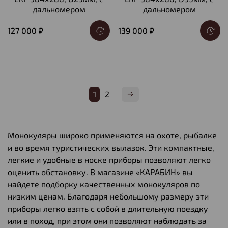
дальномером
дальномером
127 000 ₽
139 000 ₽
1
2
Монокуляры широко применяются на охоте, рыбалке
и во время туристических вылазок. Эти компактные,
легкие и удобные в носке приборы позволяют легко
оценить обстановку. В магазине «КАРАБИН» вы
найдете подборку качественных монокуляров по
низким ценам. Благодаря небольшому размеру эти
приборы легко взять с собой в длительную поездку
или в поход, при этом они позволяют наблюдать за