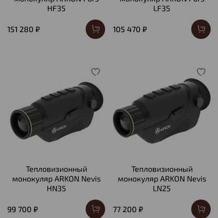
HF35
LF35
151 280 ₽
105 470 ₽
Тепловизионный
Тепловизионный
монокуляр ARKON Nevis
монокуляр ARKON Nevis
HN35
LN25
99 700 ₽
77 200 ₽