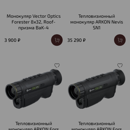
Монокуляр Vector Optics
Тепловизионный
Forester 8x32, Roof-
монокуляр ARKON Nevis
призма BaK-4
SN1
3 900 ₽
35 290 ₽
Тепловизионный
Тепловизионный
монокуляр ARKON Fors
монокуляр ARKON Fors