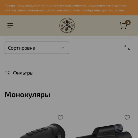
Товары, продающиеся по лицензии или разрешению, представлены на данном
сайте в ознакомительных целях и не могут быть приобретены дистанционно
0
Фильтры
Монокуляры