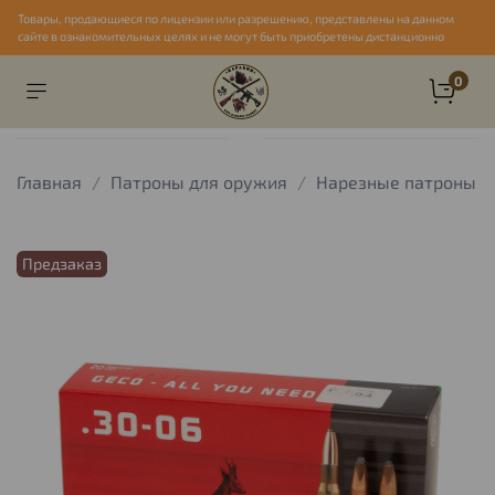
Товары, продающиеся по лицензии или разрешению, представлены на данном
сайте в ознакомительных целях и не могут быть приобретены дистанционно
0
Главная
Патроны для оружия
Нарезные патроны
Предзаказ