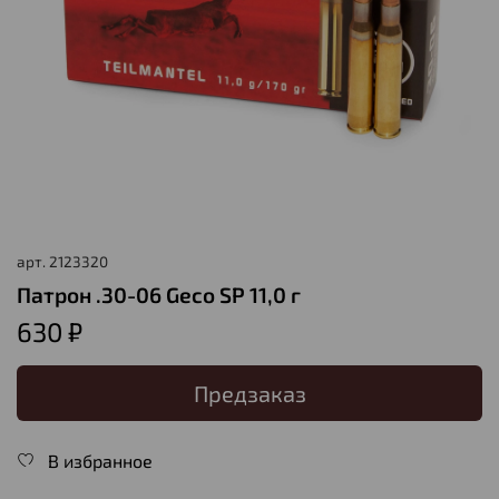
арт.
2123320
Патрон .30-06 Geco SP 11,0 г
630 ₽
Предзаказ
В избранное