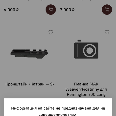
4 000 ₽
3 000 ₽
Кронштейн «Катран — 9»
Планка MAK
Weaver/Picatinny для
Remington 700 Long
3 000 ₽
11 900 ₽
Информация на сайте не предназначена для не
совершеннолетних.