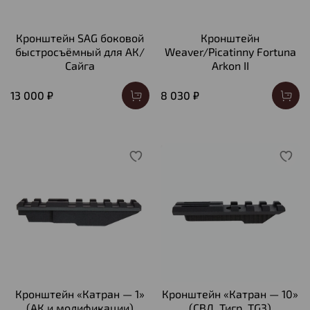
Кронштейн SAG боковой
Кронштейн
быстросъёмный для АК/
Weaver/Picatinny Fortuna
Сайга
Arkon II
13 000 ₽
8 030 ₽
Кронштейн «Катран — 1»
Кронштейн «Катран — 10»
(АК и модификации)
(СВД, Тигр, TG3)