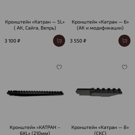
Кронштейн «Катран — 5L»
Кронштейн «Катран — 6»
( АК, Сайга, Вепрь)
(АК и модификации)
3 100 ₽
3 550 ₽
Кронштейн «КАТРАН –
Кронштейн «Катран — 8»
6XL» (210мм)
(СКС)