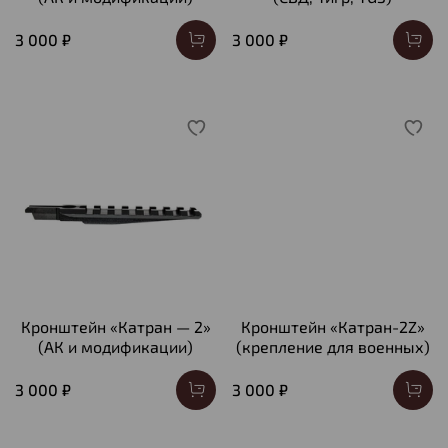
3 000 ₽
3 000 ₽
Кронштейн «Катран — 2»
Кронштейн «Катран-2Z»
(АК и модификации)
(крепление для военных)
3 000 ₽
3 000 ₽