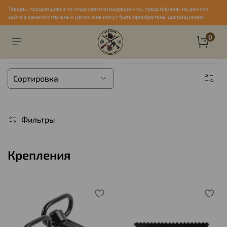
Товары, продающиеся по лицензии или разрешению, представлены на данном
сайте в ознакомительных целях и не могут быть приобретены дистанционно
0
Фильтры
Крепления