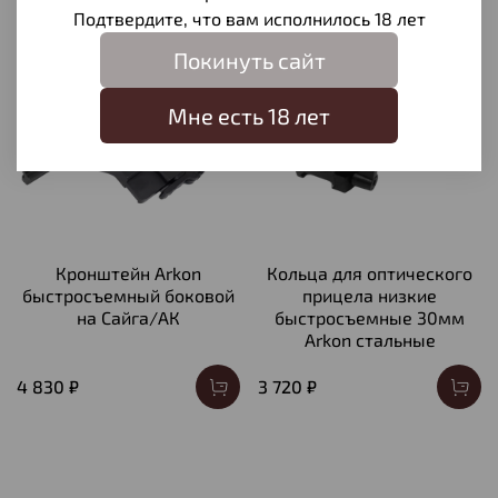
Подтвердите, что вам исполнилось 18 лет
Покинуть сайт
Мне есть 18 лет
Кронштейн Arkon
Кольца для оптического
быстросъемный боковой
прицела низкие
на Сайга/АК
быстросъемные 30мм
Arkon стальные
4 830 ₽
3 720 ₽