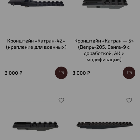
Кронштейн «Катран-4Z»
Кронштейн «Катран — 5»
(крепление для военных)
(Вепрь-205, Сайга-9 с
доработкой, АК и
модификации)
3 000 ₽
3 000 ₽