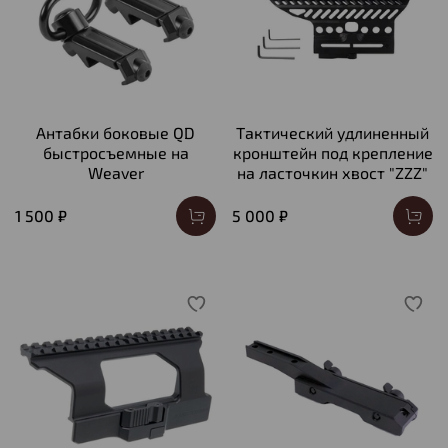
Антабки боковые QD
Тактический удлиненный
быстросъемные на
кронштейн под крепление
Weaver
на ласточкин хвост "ZZZ"
1 500 ₽
5 000 ₽