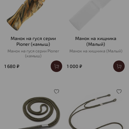
Манок на гуся серии
Манок на хищника
Pioner (камыш)
(Малый)
Манок на гуся серии Pioner
Манок на хищника (Малый)
(камыш)
1 680 ₽
1 000 ₽