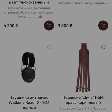
цвет тёмно-зелёный
Ягдташ "Тайга", нубук черный
Горн охотничий (кожаная
отделка) 40 см, круглый, цвет
тёмно-зелёный
4 200 ₽
3 800 ₽
Наушники активные
Подвеска "Дичь" HSN,
Walker's Razor X-TRM
Брасс коричневый
черный
Подвеска "Дичь" HSN, Брасс