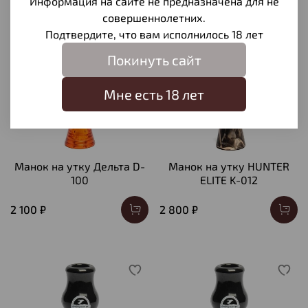
Информация на сайте не предназначена для не
совершеннолетних.
Подтвердите, что вам исполнилось 18 лет
Покинуть сайт
Мне есть 18 лет
Манок на утку Дельта D-
Манок на утку HUNTER
100
ELITE K-012
2 100 ₽
2 800 ₽