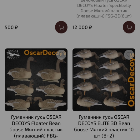
DECOYS Floater Speckbelly
Goose Мягкий пластик
(плавающий) FSG-3D(6шт)
500 ₽
12 000 ₽
Гуменник гусь OSCAR
Гуменник гусь OSCAR
DECOYS Floater Bean
DECOYS ELITE 3D Bean
Goose Мягкий пластик
Goose Мягкий пластик 10
(плавающий) FBG-
шт (8+2)