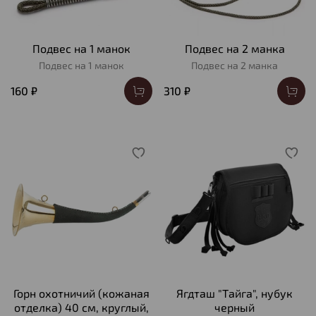
Подвес на 1 манок
Подвес на 2 манка
Подвес на 1 манок
Подвес на 2 манка
160 ₽
310 ₽
Горн охотничий (кожаная
Ягдташ "Тайга", нубук
отделка) 40 см, круглый,
черный