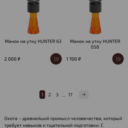
Манок на утку HUNTER 63
Манок на утку HUNTER
058
2 000 ₽
1 700 ₽
1
2
3
17
…
Охота – древнейший промысл человечества, который
требует навыков и тщательной подготовки. С