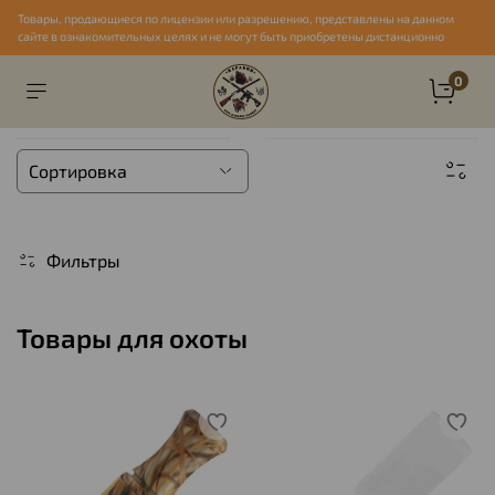
Товары, продающиеся по лицензии или разрешению, представлены на данном
сайте в ознакомительных целях и не могут быть приобретены дистанционно
0
Фильтры
Товары для охоты