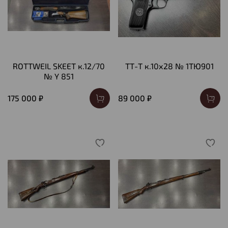
ROTTWEIL SKEET к.12/70
ТТ-Т к.10х28 № 1ТЮ901
№ Y 851
175 000 ₽
89 000 ₽