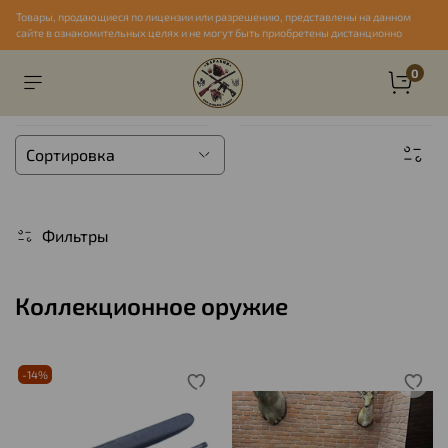
Товары, продающиеся по лицензии или разрешению, представлены на данном
сайте в ознакомительных целях и не могут быть приобретены дистанционно
0
Фильтры
Коллекционное оружие
-14%