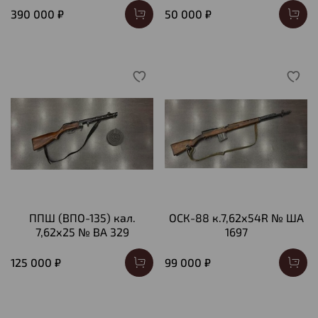
390 000 ₽
50 000 ₽
ППШ (ВПО-135) кал.
ОСК-88 к.7,62х54R № ША
7,62х25 № ВА 329
1697
125 000 ₽
99 000 ₽