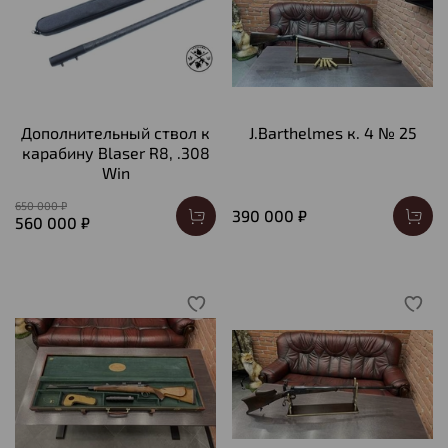
Дополнительный ствол к
J.Barthelmes к. 4 № 25
карабину Blaser R8, .308
Win
650 000 ₽
390 000 ₽
560 000 ₽