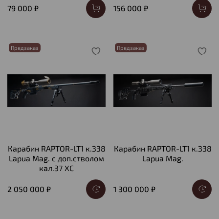
79 000 ₽
156 000 ₽
Предзаказ
Предзаказ
Карабин RAPTOR-LT1 к.338
Карабин RAPTOR-LT1 к.338
Lapua Mag. с доп.стволом
Lapua Mag.
кал.37 XC
2 050 000 ₽
1 300 000 ₽