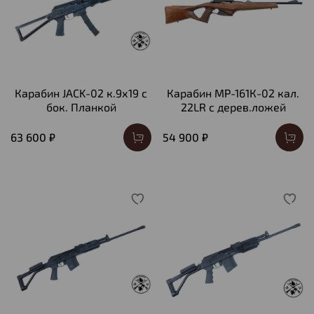
Карабин JACK-02 к.9х19 с
Карабин МР-161К-02 кал.
бок. Планкой
22LR с дерев.ложей
63 600 ₽
54 900 ₽