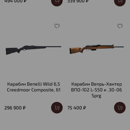
494 000 ₽
339 900 ₽
Карабин Benelli Wild 6,5
Карабин Вепрь-Хантер
Creedmoor Composite, 61
ВПО-102 L-550 к .30-06
Sprg
296 900 ₽
75 400 ₽