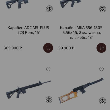
Карабин ADC M5-PLUS
Карабин MKA 556-180S,
.223 Rem, 16"
5.56х45, 2 магазина,
плс.кейс, 18"
309 900 ₽
199 900 ₽