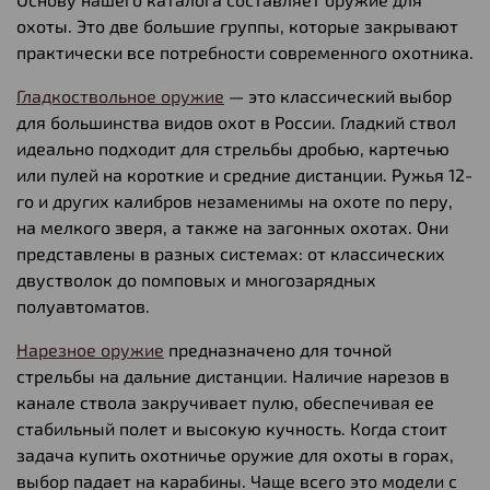
охоты. Это две большие группы, которые закрывают
практически все потребности современного охотника.
Гладкоствольное оружие
— это классический выбор
для большинства видов охот в России. Гладкий ствол
идеально подходит для стрельбы дробью, картечью
или пулей на короткие и средние дистанции. Ружья 12-
го и других калибров незаменимы на охоте по перу,
на мелкого зверя, а также на загонных охотах. Они
представлены в разных системах: от классических
двустволок до помповых и многозарядных
полуавтоматов.
Нарезное оружие
предназначено для точной
стрельбы на дальние дистанции. Наличие нарезов в
канале ствола закручивает пулю, обеспечивая ее
стабильный полет и высокую кучность. Когда стоит
задача купить охотничье оружие для охоты в горах,
выбор падает на карабины. Чаще всего это модели с