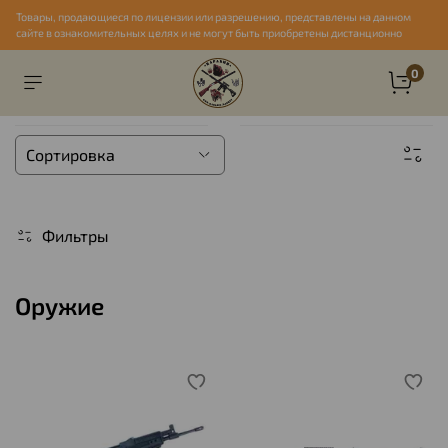
Товары, продающиеся по лицензии или разрешению, представлены на данном
сайте в ознакомительных целях и не могут быть приобретены дистанционно
0
Фильтры
Оружие