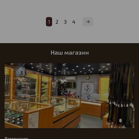
1
2
3
4
Наш магазин
Раменское