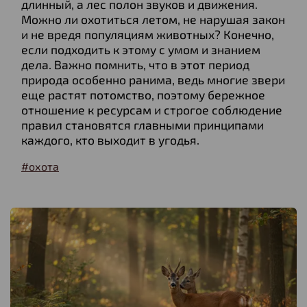
длинный, а лес полон звуков и движения.
Можно ли охотиться летом, не нарушая закон
и не вредя популяциям животных? Конечно,
если подходить к этому с умом и знанием
дела. Важно помнить, что в этот период
природа особенно ранима, ведь многие звери
еще растят потомство, поэтому бережное
отношение к ресурсам и строгое соблюдение
правил становятся главными принципами
каждого, кто выходит в угодья.
#охота