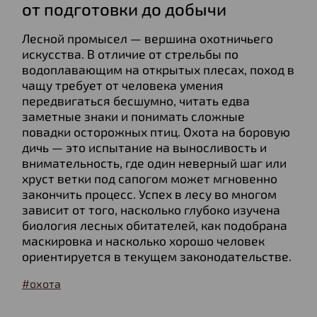
от подготовки до добычи
Лесной промысел — вершина охотничьего
искусства. В отличие от стрельбы по
водоплавающим на открытых плесах, поход в
чащу требует от человека умения
передвигаться бесшумно, читать едва
заметные знаки и понимать сложные
повадки осторожных птиц. Охота на боровую
дичь — это испытание на выносливость и
внимательность, где один неверный шаг или
хруст ветки под сапогом может мгновенно
закончить процесс. Успех в лесу во многом
зависит от того, насколько глубоко изучена
биология лесных обитателей, как подобрана
маскировка и насколько хорошо человек
ориентируется в текущем законодательстве.
#охота