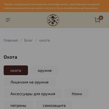
Товары, продающиеся по лицензии или разрешению, представлены на данном
сайте в ознакомительных целях и не могут быть приобретены дистанционно
0
Главная
Блог
охота
охота
охота
оружие
Лицензия на оружие
Аксессуары для оружия
Ножи
патроны
самозащита