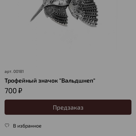
арт.
00181
Трофейный значок "Вальдшнеп"
700 ₽
Предзаказ
В избранное