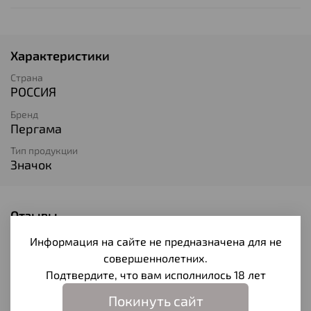
Характеристики
Страна
РОССИЯ
Бренд
Пергама
Тип продукции
Значок
Отзывы
Отзывов еще никто не оставлял
Информация на сайте не предназначена для не
совершеннолетних.
Написать отзыв
Подтвердите, что вам исполнилось 18 лет
Покинуть сайт