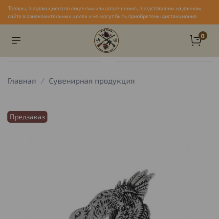
Товары, продающиеся по лицензии или разрешению, представлены на данном
сайте в ознакомительных целях и не могут быть приобретены дистанционно
0
Главная
Сувенирная продукция
Предзаказ