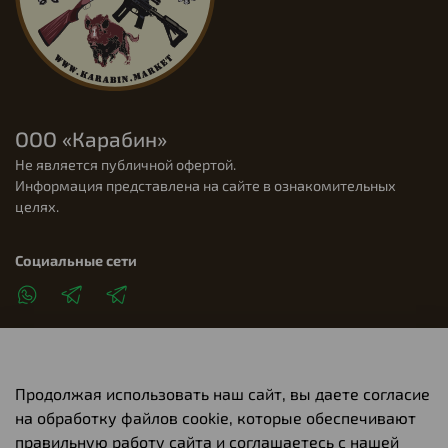
ООО «Карабин»
Не является публичной офертой.
Информация представлена на сайте в ознакомительных
целях.
Социальные сети
Продолжая использовать наш сайт, вы даете согласие
Клиентам
на обработку файлов cookie, которые обеспечивают
правильную работу сайта и соглашаетесь с нашей