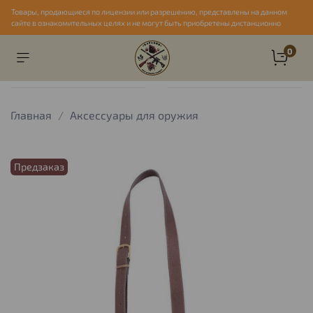
Товары, продающиеся по лицензии или разрешению, представлены на данном
сайте в ознакомительных целях и не могут быть приобретены дистанционно
0
Главная
Аксессуары для оружия
Предзаказ