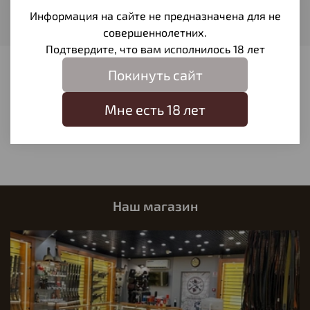
Материал
Информация на сайте не предназначена для не
Натуральная кожа
совершеннолетних.
Подтвердите, что вам исполнилось 18 лет
Покинуть сайт
Отзывы
Отзывов еще никто не оставлял
Мне есть 18 лет
Написать отзыв
Наш магазин