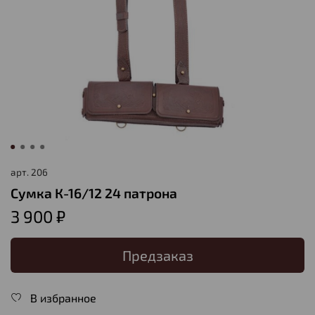
арт.
206
Сумка К-16/12 24 патрона
3 900 ₽
Предзаказ
В избранное