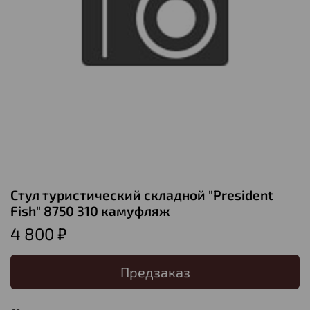
Стул туристический складной "President
Fish" 8750 310 камуфляж
4 800 ₽
Предзаказ