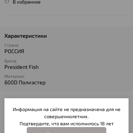
В избранное
Характеристики
Страна
РОССИЯ
Бренд
President Fish
Материал
600D Полиэстер
Отзывы
Информация на сайте не предназначена для не
Отзывов еще никто не оставлял
совершеннолетних.
Подтвердите, что вам исполнилось 18 лет
Написать отзыв