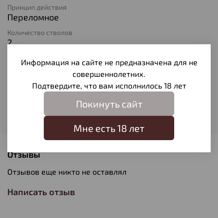
Принцип действия
Переломное
Количество стволов
2
Длина ствола
Информация на сайте не предназначена для не
660
совершеннолетних.
Материал ствола
Подтвердите, что вам исполнилось 18 лет
Оружейная сталь
Покинуть сайт
Материал ложа
Дерево
Мне есть 18 лет
Отзывы
Отзывов еще никто не оставлял
Написать отзыв