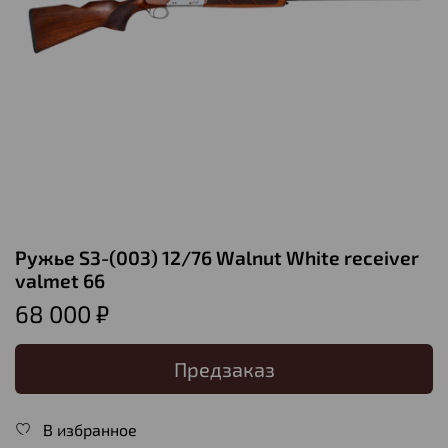
Ружье S3-(003) 12/76 Walnut White receiver
valmet 66
68 000 ₽
Предзаказ
В избранное