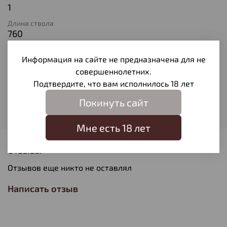
1
Длина ствола
760
Материал ствола
Информация на сайте не предназначена для не
Оружейная сталь
совершеннолетних.
Материал ложа
Подтвердите, что вам исполнилось 18 лет
Дерево
Покинуть сайт
Модель
Plus Synthethic
Мне есть 18 лет
Отзывы
Отзывов еще никто не оставлял
Написать отзыв