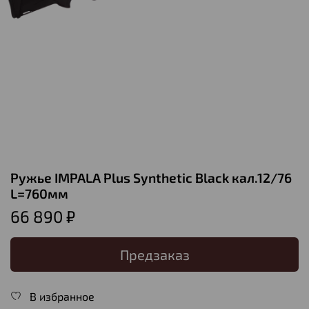
Ружье IMPALA Plus Synthetic Black кал.12/76
L=760мм
66 890 ₽
Предзаказ
В избранное