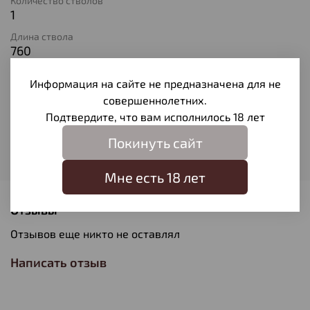
Количество стволов
1
Длина ствола
760
Материал ствола
Информация на сайте не предназначена для не
Оружейная сталь
совершеннолетних.
Материал ложа
Подтвердите, что вам исполнилось 18 лет
Пластик
Покинуть сайт
Модель
A400 Novator
Мне есть 18 лет
Отзывы
Отзывов еще никто не оставлял
Написать отзыв