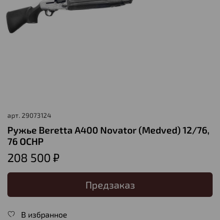
арт.
29073124
Ружье Beretta A400 Novator (Medved) 12/76,
76 OCHP
208 500 ₽
Предзаказ
В избранное