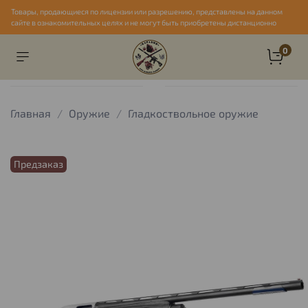
Товары, продающиеся по лицензии или разрешению, представлены на данном
сайте в ознакомительных целях и не могут быть приобретены дистанционно
0
Главная
Оружие
Гладкоствольное оружие
Предзаказ