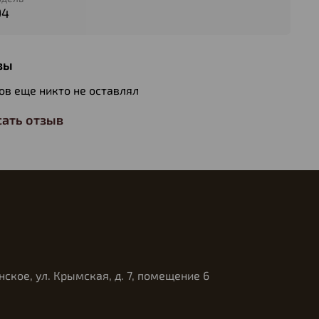
94
вы
ов еще никто не оставлял
ать отзыв
нское, ул. Крымская, д. 7, помещение 6