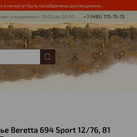
х и не могут быть приобретены дистанционно
ает ежедневно с 10:00 до 20:00
+7 (495) 175-75-75
0
0
е Beretta 694 Sport 12/76, 81