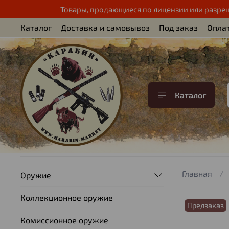
Товары, продающиеся по лицензии или разре
Каталог
Доставка и самовывоз
Под заказ
Опла
Каталог
Главная
Оружие
Коллекционное оружие
Предзаказ
Комиссионное оружие