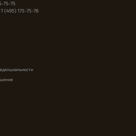
5-75-75
 (495) 175-75-76
феденциальности
ашение