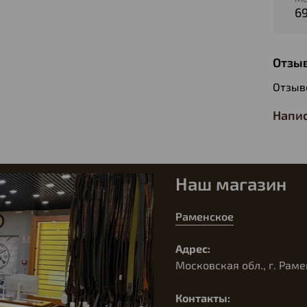
6
Отзы
Отзыв
Напис
Наш магазин
Раменское
Адрес:
Московская обл., г. Раме
Контакты: