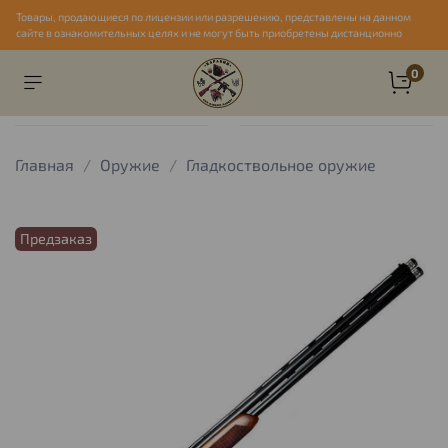
Товары, продающиеся по лицензии или разрешению, представлены на данном
сайте в ознакомительных целях и не могут быть приобретены дистанционно
0
Главная
Оружие
Гладкоствольное оружие
Предзаказ