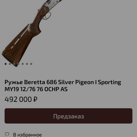
Ружье Beretta 686 Silver Pigeon I Sporting
MY19 12/76 76 OСHP AS
492 000 ₽
Предзаказ
В избранное