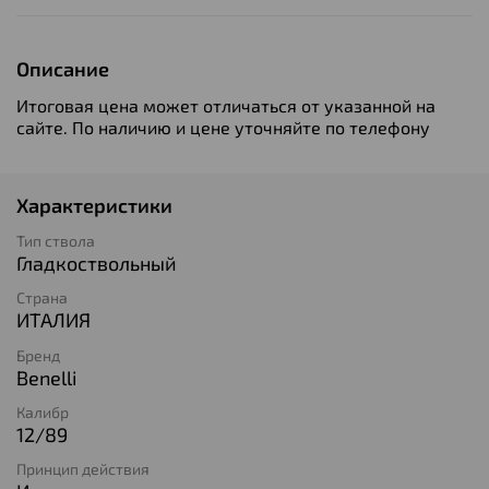
Описание
Итоговая цена может отличаться от указанной на
сайте. По наличию и цене уточняйте по телефону
Характеристики
Тип ствола
Гладкоствольный
Страна
ИТАЛИЯ
Бренд
Benelli
Калибр
12/89
Принцип действия