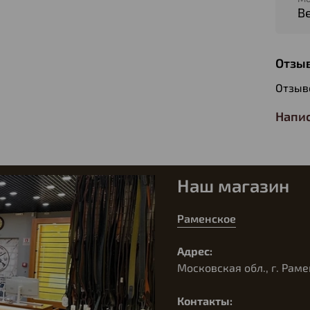
Be
Отзы
Отзыв
Напис
Наш магазин
Раменское
Адрес:
Московская обл., г. Раме
Контакты: