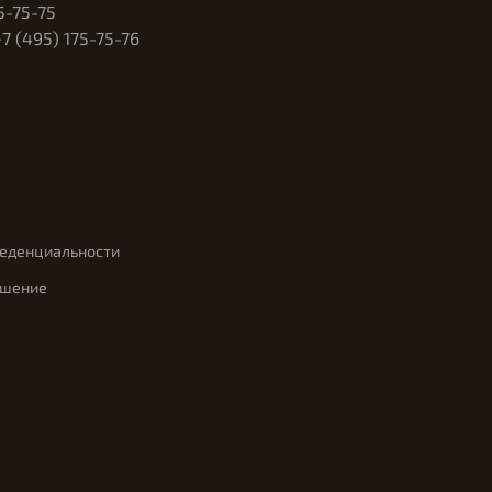
5-75-75
 (495) 175-75-76
феденциальности
ашение