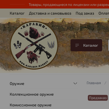
Товары, продающиеся по лицензии или разре
Каталог
Доставка и самовывоз
Под заказ
Опла
Каталог
Главная
Оружие
Коллекционное оружие
Предзаказ
Комиссионное оружие