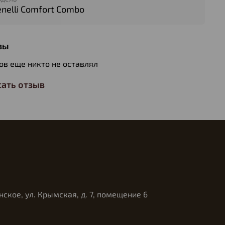
nelli Comfort Combo
вы
ов еще никто не оставлял
ать отзыв
нское, ул. Крымская, д. 7, помещение 6