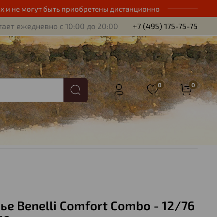
х и не могут быть приобретены дистанционно
ает ежедневно с 10:00 до 20:00
+7 (495) 175-75-75
0
0
ье Benelli Comfort Combo - 12/76