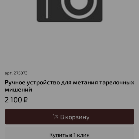
арт.
275073
Ручное устройство для метания тарелочных
мишений
2 100 ₽
В корзину
Купить в 1 клик