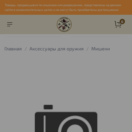
Товары, продающиеся по лицензии или разрешению, представлены на данном
сайте в ознакомительных целях и не могут быть приобретены дистанционно
0
Главная
Аксессуары для оружия
Мишени