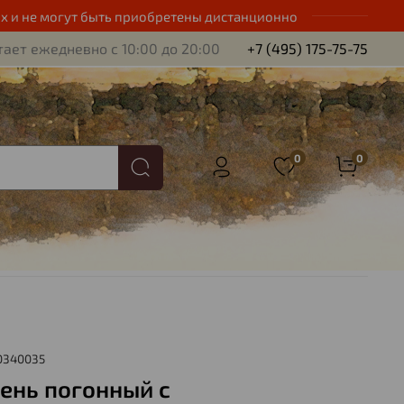
х и не могут быть приобретены дистанционно
ает ежедневно с 10:00 до 20:00
+7 (495) 175-75-75
0
0
0340035
ень погонный с