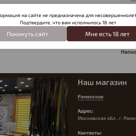
Н
ормация на сайте не предназначена для несовершеннолет
Подтвердите, что вам исполнилось 18 лет
Отзы
Покинуть сайт
Мне есть 18 лет
Отзыв
Напис
Наш магазин
Раменское
Адрес:
Московская обл., г. Раме
Контакты: