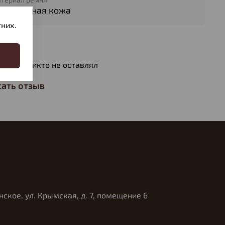
атуральная кожа
них.
вы
ов еще никто не оставлял
ать отзыв
нское, ул. Крымская, д. 7, помещение 6