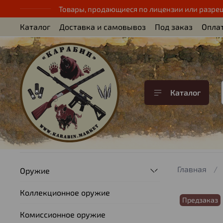
Товары, продающиеся по лицензии или разре
Каталог
Доставка и самовывоз
Под заказ
Опла
Каталог
Главная
Оружие
Коллекционное оружие
Предзаказ
Комиссионное оружие