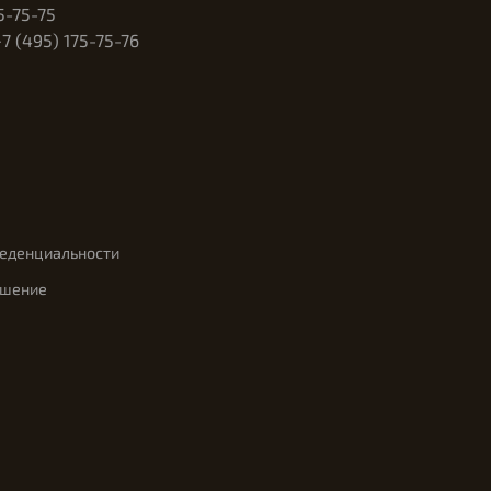
5-75-75
 (495) 175-75-76
феденциальности
ашение