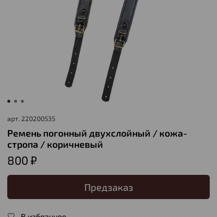
арт.
220200535
Ремень погонный двухслойный / кожа-
стропа / коричневый
800 ₽
Предзаказ
В избранное