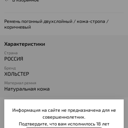
Ремень погонный двухслойный / кожа-стропа /
коричневый
Характеристики
Страна
РОССИЯ
Бренд
ХОЛЬСТЕР
Материал ремня
Натуральная кожа
Отзывы
Информация на сайте не предназначена для не
совершеннолетних.
Отзывов еще никто не оставлял
Подтвердите, что вам исполнилось 18 лет