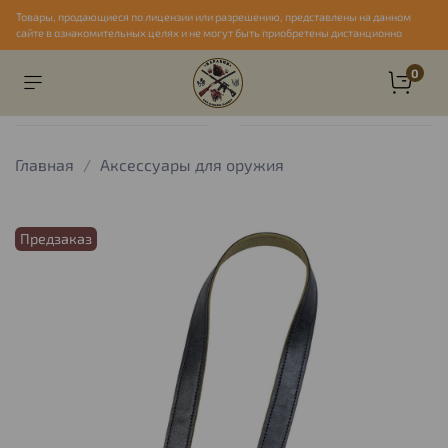
Товары, продающиеся по лицензии или разрешению, представлены на данном
сайте в ознакомительных целях и не могут быть приобретены дистанционно
0
Главная
Аксессуары для оружия
Предзаказ