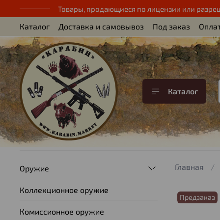
Товары, продающиеся по лицензии или разре
Каталог
Доставка и самовывоз
Под заказ
Опла
Каталог
Главная
Оружие
Коллекционное оружие
Предзаказ
Комиссионное оружие