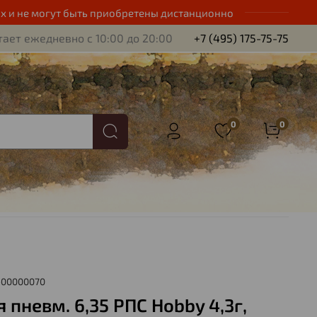
х и не могут быть приобретены дистанционно
ает ежедневно с 10:00 до 20:00
+7 (495) 175-75-75
0
0
-00000070
 пневм. 6,35 РПС Hobby 4,3г,