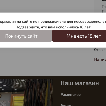
Ти
П
Ве
ормация на сайте не предназначена для несовершеннолет
4,
Подтвердите, что вам исполнилось 18 лет
Покинуть сайт
Мне есть 18 лет
Отзы
Отзыв
Напис
Наш магазин
Раменское
Адрес: