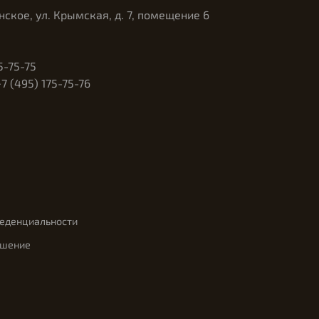
нское, ул. Крымская, д. 7, помещение 6
5-75-75
 (495) 175-75-76
феденциальности
ашение