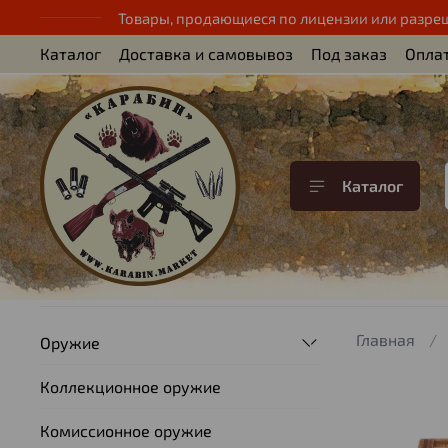
Товары, продающиеся по лицензии или разре
Каталог
Доставка и самовывоз
Под заказ
Опла
Каталог
Главная
Оружие
Коллекционное оружие
Комиссионное оружие