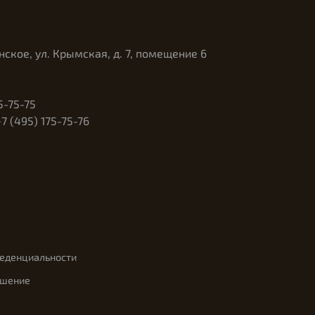
нское, ул. Крымская, д. 7, помещение 6
5-75-75
 (495) 175-75-76
феденциальности
ашение