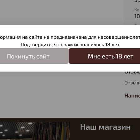
Ко
1
Ти
П
ормация на сайте не предназначена для несовершеннолет
Ве
Подтвердите, что вам исполнилось 18 лет
2,
Покинуть сайт
Мне есть 18 лет
Отзы
Отзыв
Напис
Наш магазин