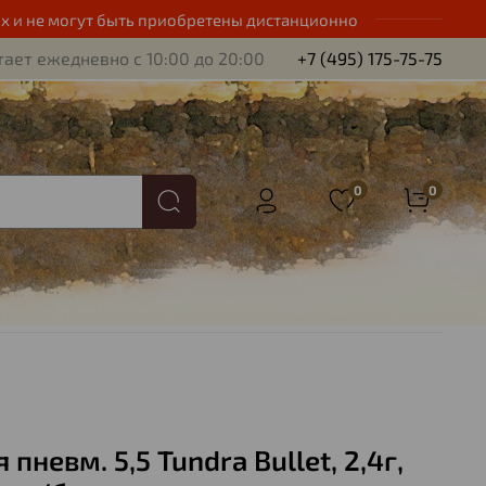
х и не могут быть приобретены дистанционно
ает ежедневно с 10:00 до 20:00
+7 (495) 175-75-75
0
0
 пневм. 5,5 Tundra Bullet, 2,4г,