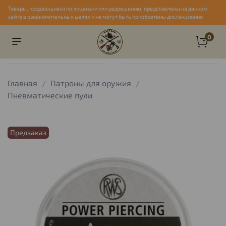
Товары, продающиеся по лицензии или разрешению, представлены на данном
сайте в ознакомительных целях и не могут быть приобретены дистанционно
0
Главная
Патроны для оружия
Пневматические пули
Предзаказ