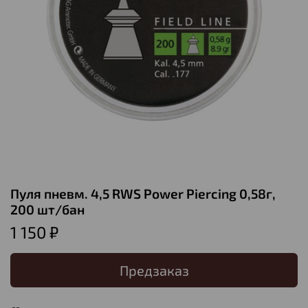
Пуля пневм. 4,5 RWS Power Piercing 0,58г,
200 шт/бан
1 150 ₽
Предзаказ