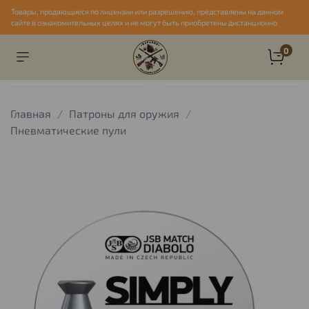
Товары, продающиеся по лицензии или разрешению, представлены на данном
сайте в ознакомительных целях и не могут быть приобретены дистанционно
0
Главная
Патроны для оружия
Пневматические пули