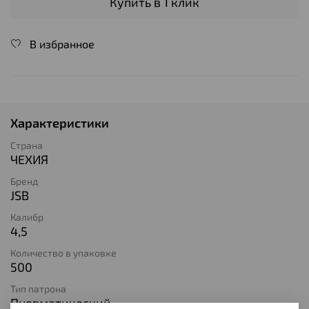
Купить в 1 клик
В избранное
Характеристики
Страна
ЧЕХИЯ
Бренд
JSB
Калибр
4,5
Количество в упаковке
500
Тип патрона
Пневматический