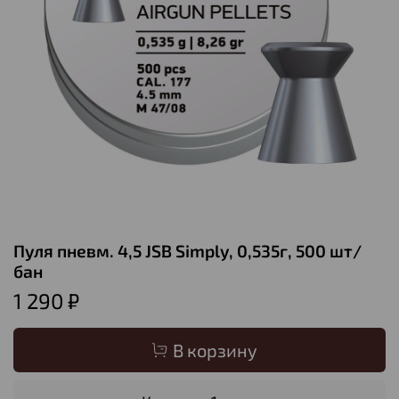
Пуля пневм. 4,5 JSB Simply, 0,535г, 500 шт/
бан
1 290 ₽
В корзину