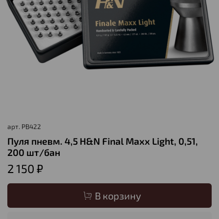
арт.
PB422
Пуля пневм. 4,5 H&N Final Maxx Light, 0,51,
200 шт/бан
2 150 ₽
В корзину