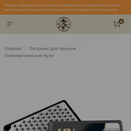
Товары, продающиеся по лицензии или разрешению, представлены на данном
сайте в ознакомительных целях и не могут быть приобретены дистанционно
0
Главная
Патроны для оружия
Пневматические пули