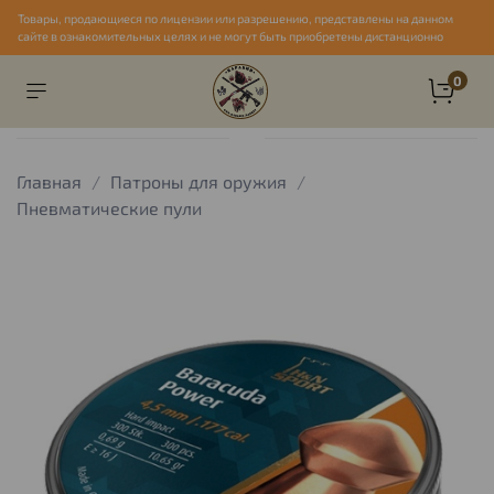
Товары, продающиеся по лицензии или разрешению, представлены на данном
сайте в ознакомительных целях и не могут быть приобретены дистанционно
0
Главная
Патроны для оружия
Пневматические пули