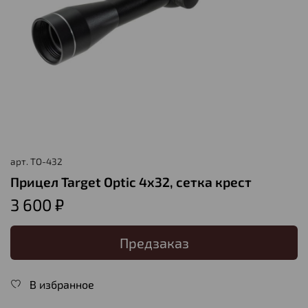
арт.
TO-432
Прицел Target Optic 4х32, сетка крест
3 600 ₽
Предзаказ
В избранное