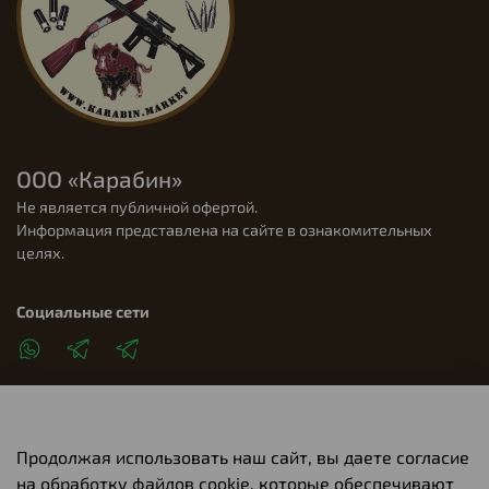
ООО «Карабин»
Не является публичной офертой.
Информация представлена на сайте в ознакомительных
целях.
Социальные сети
Продолжая использовать наш сайт, вы даете согласие
Клиентам
на обработку файлов cookie, которые обеспечивают