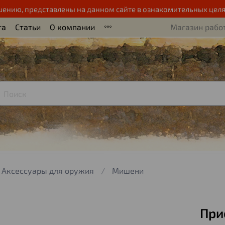
шению, представлены на данном сайте в ознакомительных целя
та
Статьи
О компании
Магазин работ
Аксессуары для оружия
Мишени
При