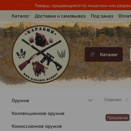
Товары, продающиеся по лицензии или разре
Каталог
Доставка и самовывоз
Под заказ
Опла
Каталог
Главная
Оружие
Коллекционное оружие
Предзаказ
Комиссионное оружие