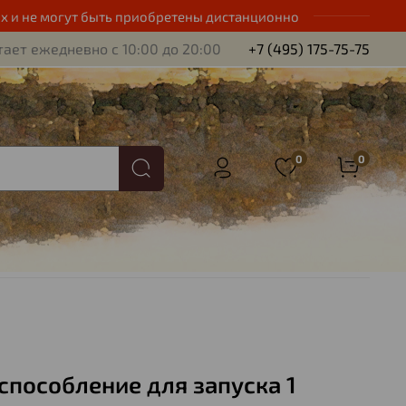
х и не могут быть приобретены дистанционно
ает ежедневно с 10:00 до 20:00
+7 (495) 175-75-75
0
0
способление для запуска 1