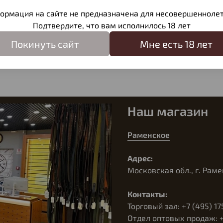
ормация на сайте не предназначена для несовершеннолет
Подтвердите, что вам исполнилось 18 лет
Покинуть сайт
Мне есть 18 лет
Наш магазин
Раменское
Адрес:
Московская обл., г. Раме
Контакты:
Торговый зал: +7 (495) 17
Отдел оптовых продаж: +7