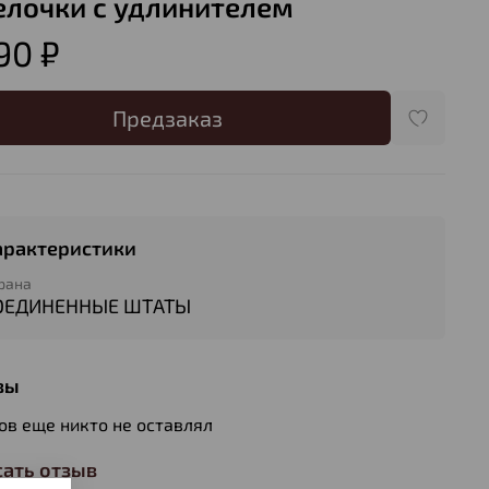
елочки с удлинителем
90 ₽
Предзаказ
арактеристики
рана
ОЕДИНЕННЫЕ ШТАТЫ
вы
ов еще никто не оставлял
ать отзыв