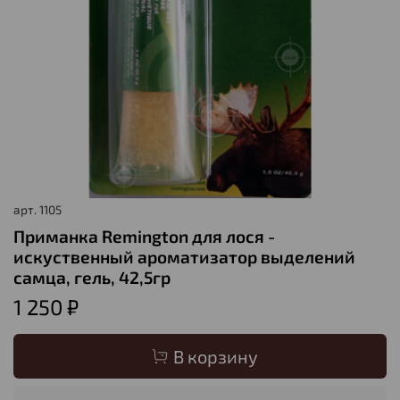
арт.
1105
Приманка Remington для лося -
искуственный ароматизатор выделений
самца, гель, 42,5гр
1 250 ₽
В корзину