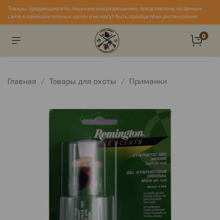
Товары, продающиеся по лицензии или разрешению, представлены на данном
сайте в ознакомительных целях и не могут быть приобретены дистанционно
0
Главная
Товары для охоты
Приманки