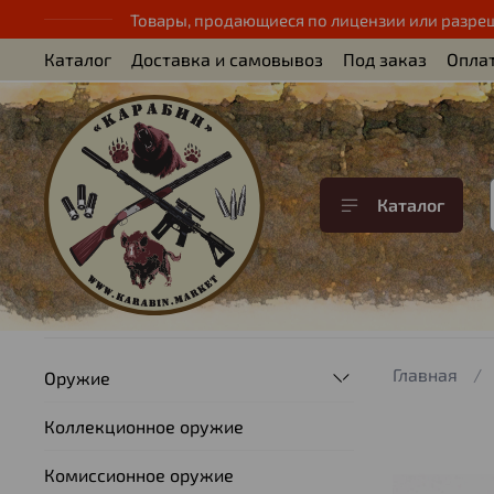
Товары, продающиеся по лицензии или разре
Каталог
Доставка и самовывоз
Под заказ
Опла
Каталог
Главная
Оружие
Коллекционное оружие
Комиссионное оружие