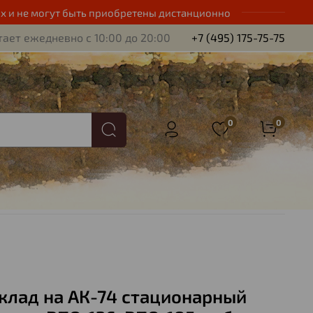
х и не могут быть приобретены дистанционно
ает ежедневно с 10:00 до 20:00
+7 (495) 175-75-75
0
0
клад на АК-74 стационарный