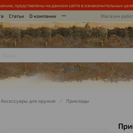
шению, представлены на данном сайте в ознакомительных целя
та
Статьи
О компании
Магазин работ
Аксессуары для оружия
Приклады
При