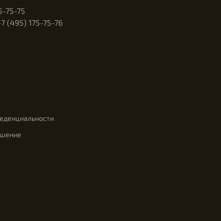
5-75-75
 (495) 175-75-76
феденциальности
ашение