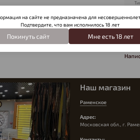
Ти
П
ормация на сайте не предназначена для несовершеннолет
Подтвердите, что вам исполнилось 18 лет
Отзы
Покинуть сайт
Мне есть 18 лет
Отзыв
Напис
Наш магазин
Раменское
Адрес:
Московская обл., г. Раме
Контакты: