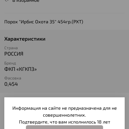
Порох "Ирбис Охота 35" 454гр.(РХТ)
Характеристики
Страна
РОССИЯ
Бренд
ФКП «КГКПЗ»
Фасовка
0,454
Отзывы
Информация на сайте не предназначена для не
совершеннолетних.
Отзывов еще никто не оставлял
Подтвердите, что вам исполнилось 18 лет
Написать отзыв