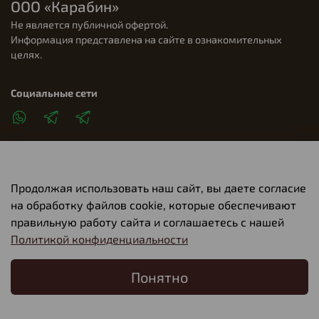
ООО «Карабин»
Не является публичной офертой.
Информация представлена на сайте в ознакомительных
целях.
Социальные сети
Продолжая использовать наш сайт, вы даете согласие
Клиентам
на обработку файлов cookie, которые обеспечивают
правильную работу сайта и соглашаетесь с нашей
Политикой конфиденциальности
О компании
Понятно
Главная
Поиск
Корзина
Избранное
Профиль