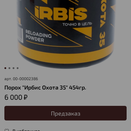
арт.
00-00002386
Порох "Ирбис Охота 35" 454гр.
6 000 ₽
Предзаказ
В избранное