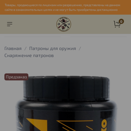
Товары, продающиеся по лицензии или разрешению, представлены на данном
сайте в ознакомительных целях и не могут быть приобретены дистанционно
0
Главная
Патроны для оружия
Снаряжение патронов
Предзаказ