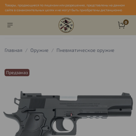
Товары, продающиеся по лицензии или разрешению, представлены на данном
сайте в ознакомительных целях и не могут быть приобретены дистанционно
0
Главная
Оружие
Пневматическое оружие
Предзаказ