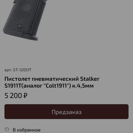
арт.
ST-12051T
Пистолет пневматический Stalker
S1911Т(аналог "Colt1911") к.4,5мм
5 200 ₽
Предзаказ
В избранное