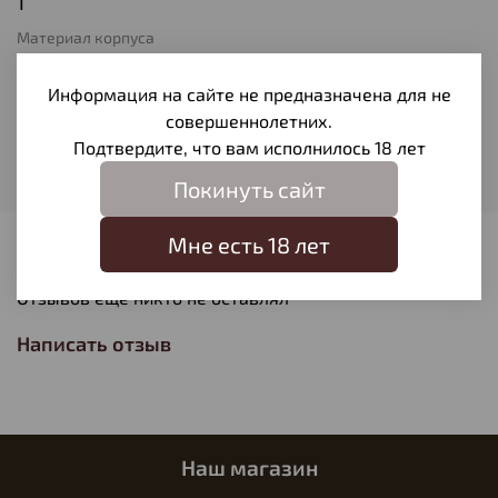
1
Материал корпуса
Пластик
Информация на сайте не предназначена для не
Модель
Colt1911
совершеннолетних.
Подтвердите, что вам исполнилось 18 лет
Мощность
до 3,5 Дж
Покинуть сайт
Мне есть 18 лет
Отзывы
Отзывов еще никто не оставлял
Написать отзыв
Наш магазин