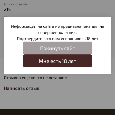
Длина ствола
215
Материал корпуса
Металл/пластик
Информация на сайте не предназначена для не
Модель
совершеннолетних.
МР-53М
Подтвердите, что вам исполнилось 18 лет
Мощность
Покинуть сайт
до 3,5 Дж
Мне есть 18 лет
Отзывы
Отзывов еще никто не оставлял
Написать отзыв