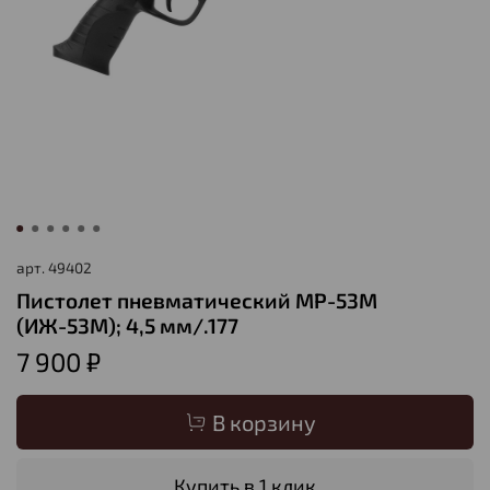
арт.
49402
Пистолет пневматический МР-53М
(ИЖ-53М); 4,5 мм/.177
7 900 ₽
В корзину
Купить в 1 клик