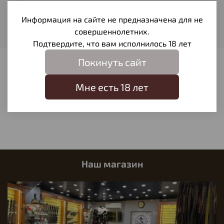
Super Sport 708
Информация на сайте не предназначена для не
Мощность
совершеннолетних.
до 3,5 Дж
Подтвердите, что вам исполнилось 18 лет
Покинуть сайт
Отзывы
Мне есть 18 лет
Отзывов еще никто не оставлял
Написать отзыв
Наш магазин