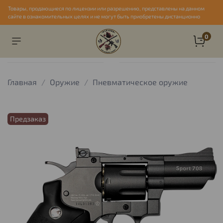
Товары, продающиеся по лицензии или разрешению, представлены на данном
сайте в ознакомительных целях и не могут быть приобретены дистанционно
0
Главная
Оружие
Пневматическое оружие
Предзаказ