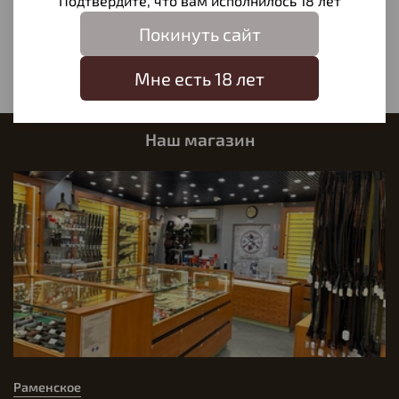
Подтвердите, что вам исполнилось 18 лет
Отзывов еще никто не оставлял
Покинуть сайт
Написать отзыв
Мне есть 18 лет
Наш магазин
Раменское