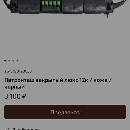
арт.
190120033
Патронташ закрытый люкс 12к / кожа /
черный
3 100 ₽
Предзаказ
В избранное