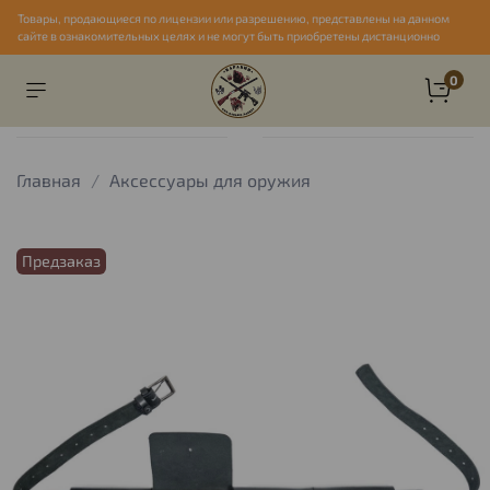
Товары, продающиеся по лицензии или разрешению, представлены на данном
сайте в ознакомительных целях и не могут быть приобретены дистанционно
0
Главная
Аксессуары для оружия
Предзаказ