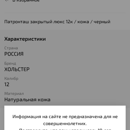
Патронташ закрытый люкс 12к / кожа / черный
Характеристики
Страна
РОССИЯ
Бренд
ХОЛЬСТЕР
Калибр
12
Материал
Натуральная кожа
Информация на сайте не предназначена для не
Отзывы
совершеннолетних.