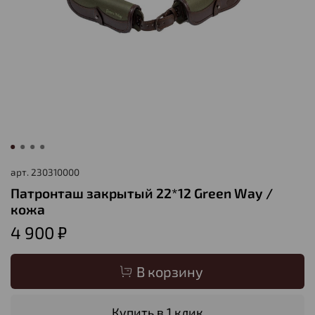
арт.
230310000
Патронташ закрытый 22*12 Green Way /
кожа
4 900 ₽
В корзину
Купить в 1 клик