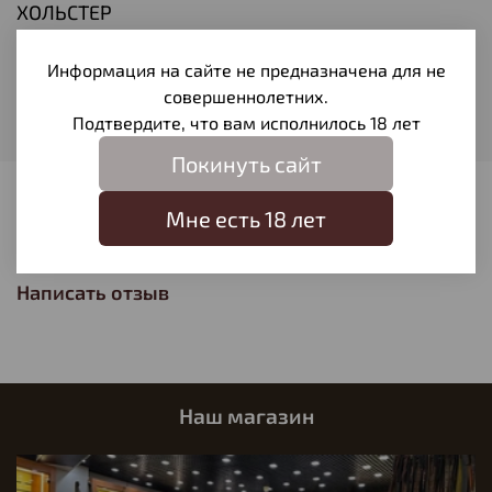
ХОЛЬСТЕР
Калибр
12
Информация на сайте не предназначена для не
совершеннолетних.
Материал
Подтвердите, что вам исполнилось 18 лет
Натуральная кожа
Покинуть сайт
Отзывы
Мне есть 18 лет
Отзывов еще никто не оставлял
Написать отзыв
Наш магазин