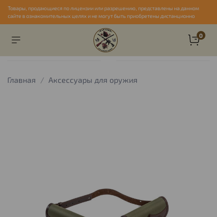
Товары, продающиеся по лицензии или разрешению, представлены на данном
сайте в ознакомительных целях и не могут быть приобретены дистанционно
0
Главная
Аксессуары для оружия