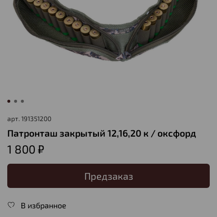
арт.
191351200
Патронташ закрытый 12,16,20 к / оксфорд
1 800 ₽
Предзаказ
В избранное