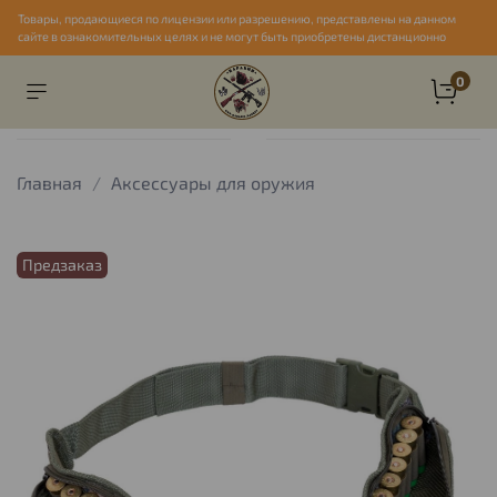
Товары, продающиеся по лицензии или разрешению, представлены на данном
сайте в ознакомительных целях и не могут быть приобретены дистанционно
0
Главная
Аксессуары для оружия
Предзаказ