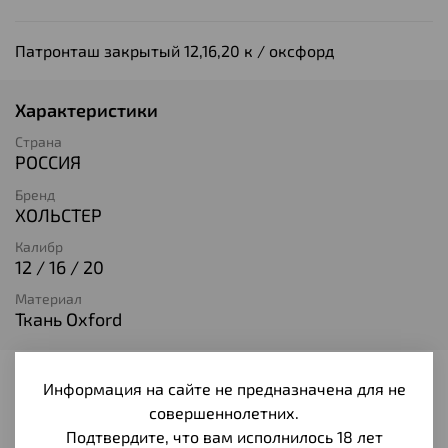
Патронташ закрытый 12,16,20 к / оксфорд
Характеристики
Страна
РОССИЯ
Бренд
ХОЛЬСТЕР
Калибр
12 / 16 / 20
Материал
Ткань Oxford
Информация на сайте не предназначена для не
Отзывы
совершеннолетних.
Отзывов еще никто не оставлял
Подтвердите, что вам исполнилось 18 лет