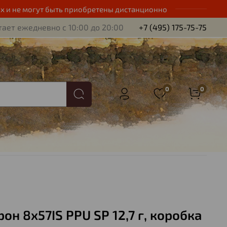
х и не могут быть приобретены дистанционно
ает ежедневно с 10:00 до 20:00
+7 (495) 175-75-75
0
0
он 8х57IS PPU SP 12,7 г, коробка