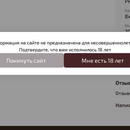
P
Ка
8
Ко
2
Ти
ормация на сайте не предназначена для несовершеннолет
П
Подтвердите, что вам исполнилось 18 лет
Ве
Покинуть сайт
Мне есть 18 лет
12
Отзы
Отзыв
Напис