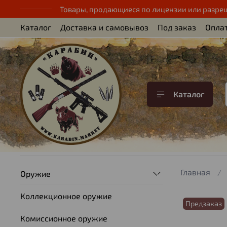
Товары, продающиеся по лицензии или разре
Каталог
Доставка и самовывоз
Под заказ
Опла
Каталог
Главная
Оружие
Коллекционное оружие
Предзаказ
Комиссионное оружие