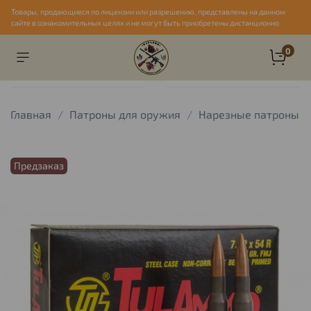
Товары, продающиеся по лицензии или разрешению, представлены на данном
сайте в ознакомительных целях и не могут быть приобретены дистанционно
0
Главная
Патроны для оружия
Нарезные патроны
Предзаказ