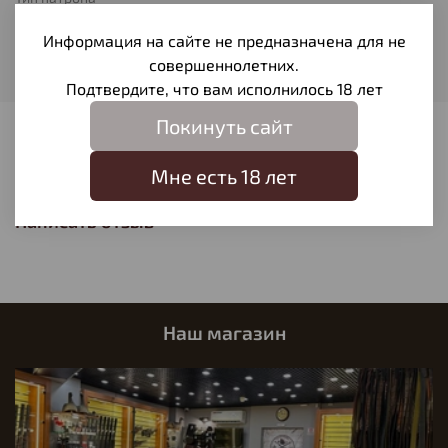
Оболочечная
Информация на сайте не предназначена для не
Вес пули
совершеннолетних.
9,5
Подтвердите, что вам исполнилось 18 лет
Покинуть сайт
Отзывы
Мне есть 18 лет
Отзывов еще никто не оставлял
Написать отзыв
Наш магазин