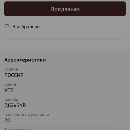
Предзаказ
В избранное
Характеристики
Страна
РОССИЯ
Бренд
УПЗ
Калибр
7,62х54R
Количество в упаковке
20
Тип патрона