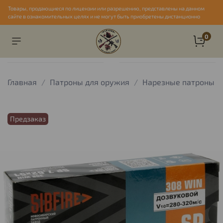
Товары, продающиеся по лицензии или разрешению, представлены на данном
сайте в ознакомительных целях и не могут быть приобретены дистанционно
0
Главная
Патроны для оружия
Нарезные патроны
Предзаказ