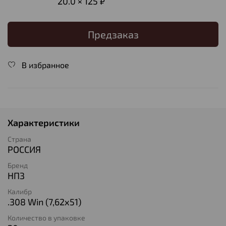
20.0 × 125 ₽
Предзаказ
В избранное
Характеристики
Страна
РОССИЯ
Бренд
НПЗ
Калибр
.308 Win (7,62х51)
Количество в упаковке