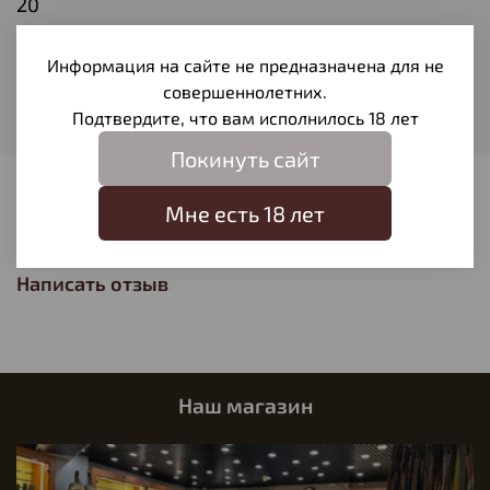
20
Тип патрона
Полуоболочечная
Информация на сайте не предназначена для не
совершеннолетних.
Вес пули
9,4
Подтвердите, что вам исполнилось 18 лет
Покинуть сайт
Отзывы
Мне есть 18 лет
Отзывов еще никто не оставлял
Написать отзыв
Наш магазин