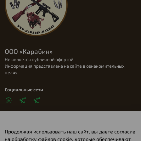
ООО «Карабин»
Не является публичной офертой.
Информация представлена на сайте в ознакомительных
целях.
Социальные сети
Продолжая использовать наш сайт, вы даете согласие
Клиентам
на обработку файлов cookie, которые обеспечивают