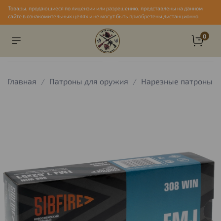
Товары, продающиеся по лицензии или разрешению, представлены на данном
сайте в ознакомительных целях и не могут быть приобретены дистанционно
0
Главная
Патроны для оружия
Нарезные патроны