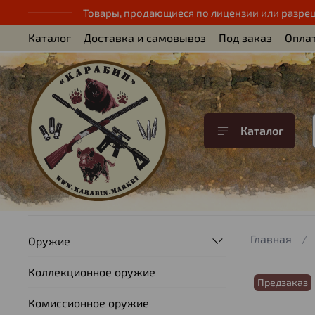
Товары, продающиеся по лицензии или разре
Каталог
Доставка и самовывоз
Под заказ
Опла
Каталог
Главная
Оружие
Коллекционное оружие
Предзаказ
Комиссионное оружие