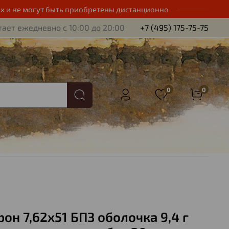
х и не могут быть приобретены дистанционно
ает ежедневно с 10:00 до 20:00
+7 (495) 175-75-75
0
0
рон 7,62х51 БПЗ оболочка 9,4 г