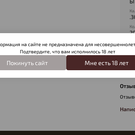
Б
Ка
.3
Ко
2
Ти
ормация на сайте не предназначена для несовершеннолет
О
Подтвердите, что вам исполнилось 18 лет
Ве
Покинуть сайт
Мне есть 18 лет
9,
Отзы
Отзыв
Напис