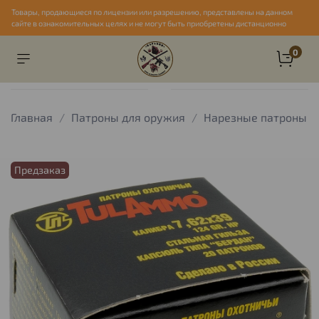
Товары, продающиеся по лицензии или разрешению, представлены на данном
сайте в ознакомительных целях и не могут быть приобретены дистанционно
0
Главная
Патроны для оружия
Нарезные патроны
Предзаказ