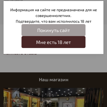
Экспансивная
Информация на сайте не предназначена для не
Вес пули
совершеннолетних.
8
Подтвердите, что вам исполнилось 18 лет
Покинуть сайт
Отзывы
Мне есть 18 лет
Отзывов еще никто не оставлял
Написать отзыв
Наш магазин