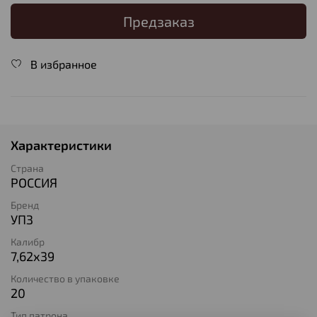
Предзаказ
В избранное
Характеристики
Страна
РОССИЯ
Бренд
УПЗ
Калибр
7,62х39
Количество в упаковке
20
Тип патрона