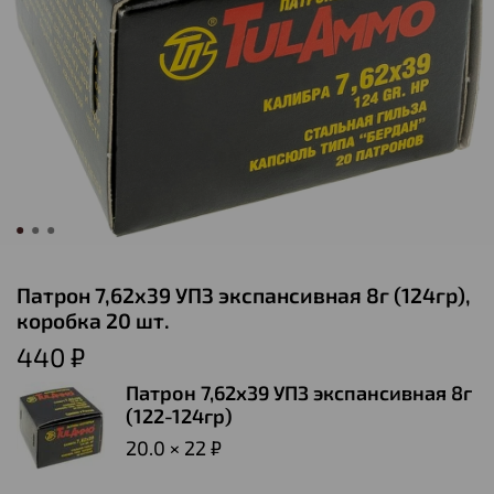
Патрон 7,62х39 УПЗ экспансивная 8г (124гр),
коробка 20 шт.
440 ₽
Патрон 7,62х39 УПЗ экспансивная 8г
(122-124гр)
20.0 × 22 ₽