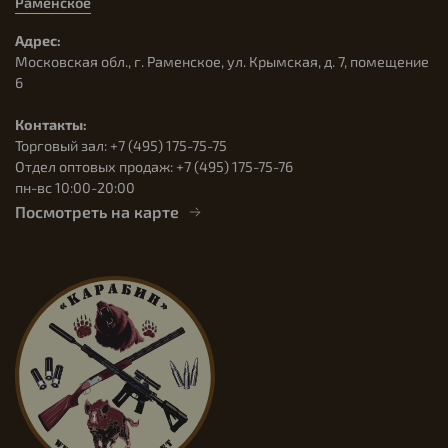
Раменское
Адрес:
Московская обл., г. Раменское, ул. Крымская, д. 7, помещение
6
Контакты:
Торговый зал: +7 (495) 175-75-75
Отдел оптовых продаж: +7 (495) 175-75-76
пн-вс 10:00-20:00
Посмотреть на карте