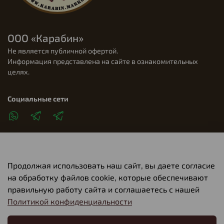
ООО «Карабин»
Не является публичной офертой.
Информация представлена на сайте в ознакомительных
целях.
Социальные сети
Продолжая использовать наш сайт, вы даете согласие
Клиентам
на обработку файлов cookie, которые обеспечивают
правильную работу сайта и соглашаетесь с нашей
Политикой конфиденциальности
О компании