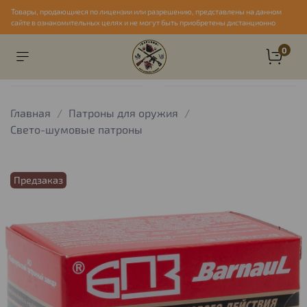
Товары, продающиеся по лицензии или разрешению, представлены на данном
сайте в ознакомительных целях и не могут быть приобретены дистанционно
0
Главная
Патроны для оружия
Свето-шумовые патроны
Предзаказ