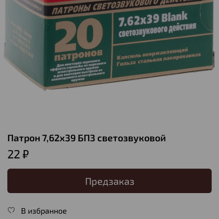
Патрон 7,62х39 БПЗ светозвуковой
22 ₽
Предзаказ
В избранное