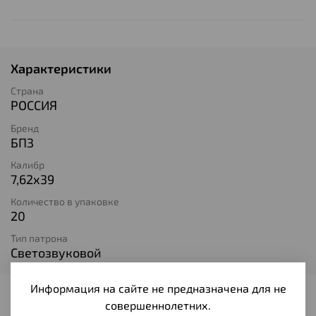
Характеристики
Страна
РОССИЯ
Бренд
БПЗ
Калибр
7,62х39
Количество в упаковке
20
Тип патрона
Светозвуковой
Информация на сайте не предназначена для не
Отзывы
совершеннолетних.