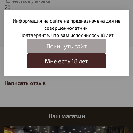
Количество в упаковке
20
Тип патрона
Информация на сайте не предназначена для не
Экспансивная
совершеннолетних.
Вес пули
Подтвердите, что вам исполнилось 18 лет
4
Покинуть сайт
Отзывы
Мне есть 18 лет
Отзывов еще никто не оставлял
Написать отзыв
Наш магазин