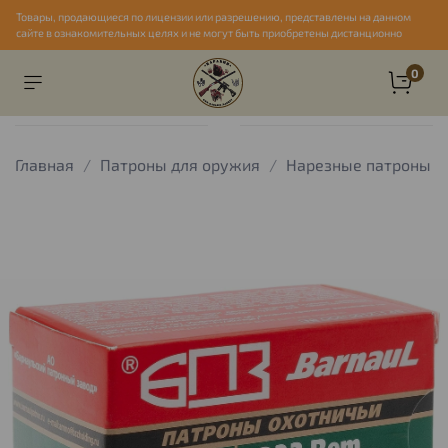
Товары, продающиеся по лицензии или разрешению, представлены на данном
сайте в ознакомительных целях и не могут быть приобретены дистанционно
0
Главная
Патроны для оружия
Нарезные патроны