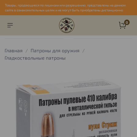
Товары, продающиеся по лицензии или разрешению, представлены на данном
сайте в ознакомительных целях и не могут быть приобретены дистанционно
0
Главная
Патроны для оружия
Гладкоствольные патроны