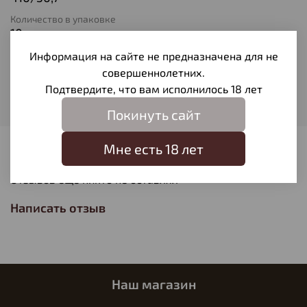
Количество в упаковке
10
Тип патрона
Информация на сайте не предназначена для не
Пуля экспансивная
совершеннолетних.
Подтвердите, что вам исполнилось 18 лет
Вес пули
16
Покинуть сайт
Мне есть 18 лет
Отзывы
Отзывов еще никто не оставлял
Написать отзыв
Наш магазин